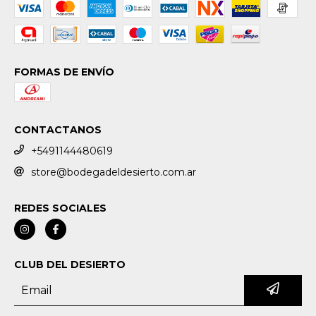
FORMAS DE ENVÍO
CONTACTANOS
+5491144480619
store@bodegadeldesierto.com.ar
REDES SOCIALES
CLUB DEL DESIERTO