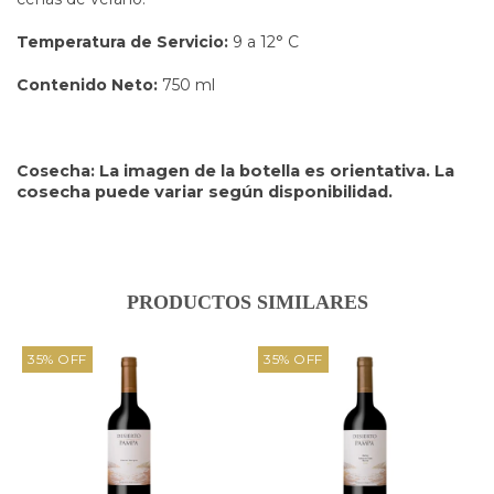
Temperatura de Servicio:
9 a 12° C
Contenido Neto:
750 ml
Cosecha:
La imagen de la botella es orientativa. La
cosecha puede variar según disponibilidad.
PRODUCTOS SIMILARES
35
%
OFF
35
%
OFF