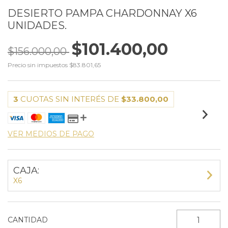
DESIERTO PAMPA CHARDONNAY X6
UNIDADES.
$101.400,00
$156.000,00
Precio sin impuestos
$83.801,65
3
CUOTAS SIN INTERÉS DE
$33.800,00
VER MEDIOS DE PAGO
CAJA:
X6
CANTIDAD