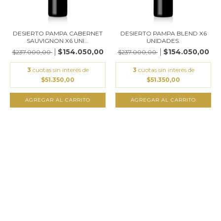
DESIERTO PAMPA BLEND X6
DESIERTO PAMPA CABERNET
UNIDADES.
SAUVIGNON X6 UNI...
$154.050,00
$154.050,00
$237.000,00
$237.000,00
3
cuotas sin interés de
3
cuotas sin interés de
$51.350,00
$51.350,00
AGREGAR AL CARRITO
AGREGAR AL CARRITO