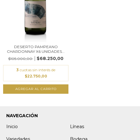
DESIERTO PAMPEANO
CHARDONNAY X6 UNIDADES...
$68.250,00
$105.000,00
3
cuotas sin interés de
$22.750,00
AGREGAR AL CARRITO
NAVEGACIÓN
Inicio
Líneas
Variedades
Bodega