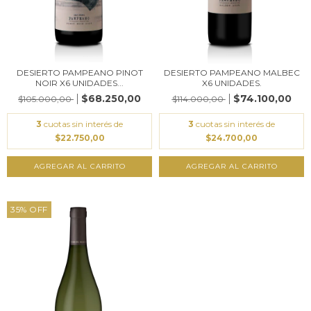
DESIERTO PAMPEANO PINOT
DESIERTO PAMPEANO MALBEC
NOIR X6 UNIDADES...
X6 UNIDADES.
$68.250,00
$74.100,00
$105.000,00
$114.000,00
3
cuotas sin interés de
3
cuotas sin interés de
$22.750,00
$24.700,00
AGREGAR AL CARRITO
AGREGAR AL CARRITO
35
%
OFF