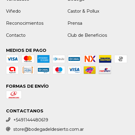
Viñedo
Castor & Pollux
Reconocimientos
Prensa
Contacto
Club de Beneficios
MEDIOS DE PAGO
FORMAS DE ENVÍO
CONTACTANOS
+5491144480619
store@bodegadeldesierto.com.ar