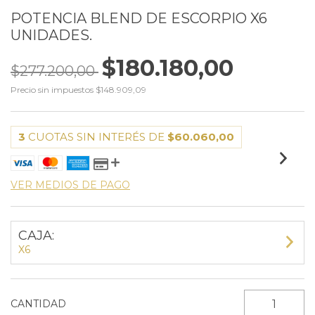
POTENCIA BLEND DE ESCORPIO X6
UNIDADES.
$180.180,00
$277.200,00
Precio sin impuestos
$148.909,09
3
CUOTAS SIN INTERÉS DE
$60.060,00
VER MEDIOS DE PAGO
CAJA:
X6
CANTIDAD