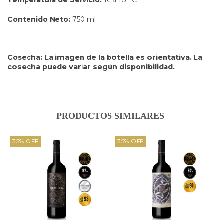
Contenido Neto:
750 ml
Cosecha:
La imagen de la botella es orientativa. La
cosecha puede variar según disponibilidad.
PRODUCTOS SIMILARES
35
%
OFF
35
%
OFF