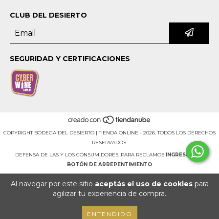
CLUB DEL DESIERTO
SEGURIDAD Y CERTIFICACIONES
COPYRIGHT BODEGA DEL DESIERTO | TIENDA ONLINE - 2026. TODOS LOS DERECHOS
RESERVADOS.
DEFENSA DE LAS Y LOS CONSUMIDORES. PARA RECLAMOS
INGRESÁ ACÁ.
BOTÓN DE ARREPENTIMIENTO
Al navegar por este sitio
aceptás el uso de cookies
para
agilizar tu experiencia de compra.
ENTENDIDO