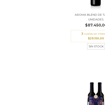
AROMA BLEND DE T
UNIDADES.
$87.450,0
3
cuotas sin inter
$29.150,00
SIN STOCK