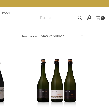
ENTOS
0
Ordenar por