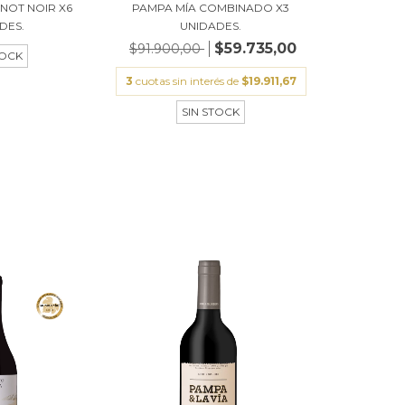
INOT NOIR X6
PAMPA MÍA COMBINADO X3
DES.
UNIDADES.
$59.735,00
$91.900,00
TOCK
3
cuotas sin interés de
$19.911,67
SIN STOCK