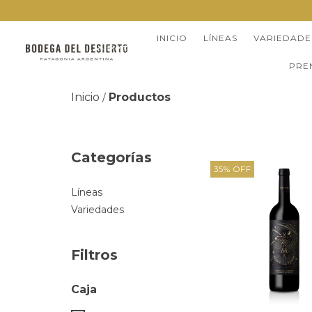
INICIO
LÍNEAS
VARIEDADE
PRE
Inicio
Productos
/
Categorías
35
%
OFF
Líneas
Variedades
Filtros
Caja